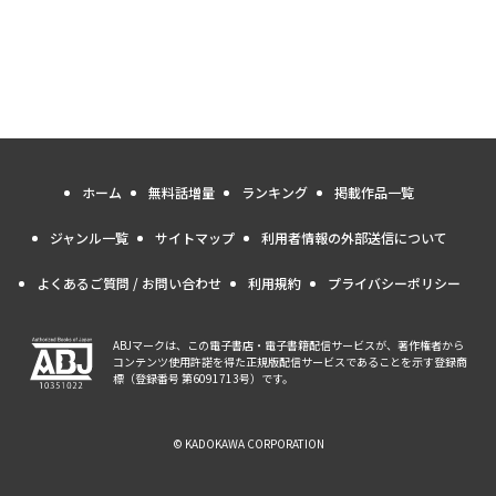
ホーム
無料話増量
ランキング
掲載作品一覧
ジャンル一覧
サイトマップ
利用者情報の外部送信について
よくあるご質問 / お問い合わせ
利用規約
プライバシーポリシー
ABJマークは、この電子書店・電子書籍配信サービスが、著作権者から
コンテンツ使用許諾を得た正規版配信サービスであることを示す登録商
標（登録番号 第6091713号）です。
© KADOKAWA CORPORATION