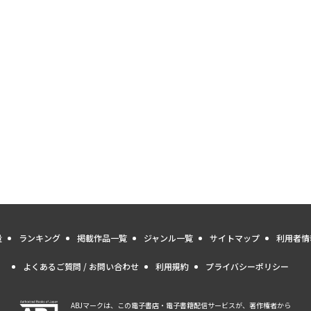
量
ランキング
掲載作品一覧
ジャンル一覧
サイトマップ
利用者情
よくあるご質問 / お問い合わせ
利用規約
プライバシーポリシー
ABJマークは、この電子書店・電子書籍配信サービスが、著作権者から