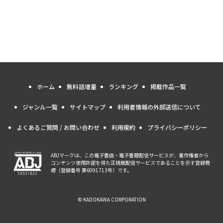
ホーム
無料話増量
ランキング
掲載作品一覧
ジャンル一覧
サイトマップ
利用者情報の外部送信について
よくあるご質問 / お問い合わせ
利用規約
プライバシーポリシー
ABJマークは、この電子書店・電子書籍配信サービスが、著作権者から
コンテンツ使用許諾を得た正規版配信サービスであることを示す登録商
標（登録番号 第6091713号）です。
© KADOKAWA CORPORATION