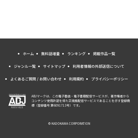
ホーム
無料話増量
ランキング
掲載作品一覧
ジャンル一覧
サイトマップ
利用者情報の外部送信について
よくあるご質問 / お問い合わせ
利用規約
プライバシーポリシー
ABJマークは、この電子書店・電子書籍配信サービスが、著作権者から
コンテンツ使用許諾を得た正規版配信サービスであることを示す登録商
標（登録番号 第6091713号）です。
© KADOKAWA CORPORATION