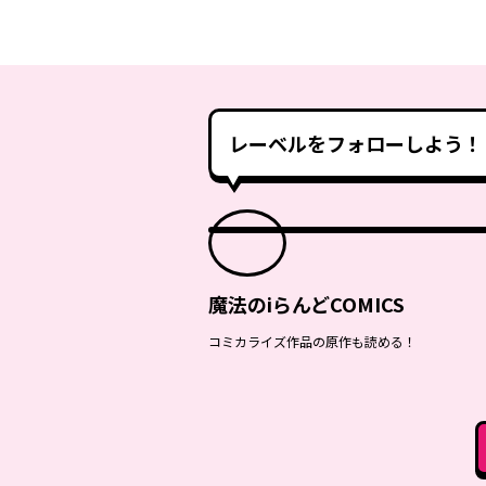
レーベルをフォローしよう！
魔法のiらんどCOMICS
コミカライズ作品の原作も読める！