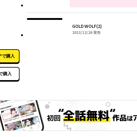
GOLD WOLF(2)
2013年12月26日
2013/12/26
発売
12月26日
アで購入
で購入