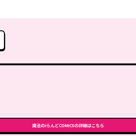
魔法のiらんどCOMICS
の詳細はこちら