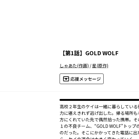
【
第1話
】
GOLD WOLF
しゃあた
(作画)
/
星
(原作)
応援メッセージ
高校２年生のケイは一緒に暮らしている
力に堪えきれず逃げ出した。帰る場所も
方にくれていた先で偶然拾った携帯。そ
１の不良チーム、“GOLD WOLF”トッ
のだった。そこにかかってきた電話に出