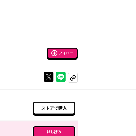
フォロー
Xで投稿する
ラインでシェアする
コピーする
ストアで購入
試し読み