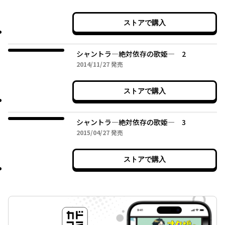
ストアで購入
シャントラ―絶対依存の歌姫― 2
2014年11月27日
2014/11/27
発売
ストアで購入
シャントラ―絶対依存の歌姫― 3
2015年04月27日
2015/04/27
発売
ストアで購入