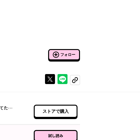
フォロー
Xで投稿する
ラインでシェアする
コピーする
てた…
ストアで購入
試し読み