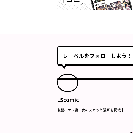
レーベルをフォローしよう！
LScomic
復讐、サレ妻…女のスカッと漫画を掲載中