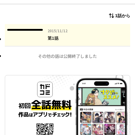
1話から
2015年11月12日
2015/11/12
第1話
その他の話は公開終了しました