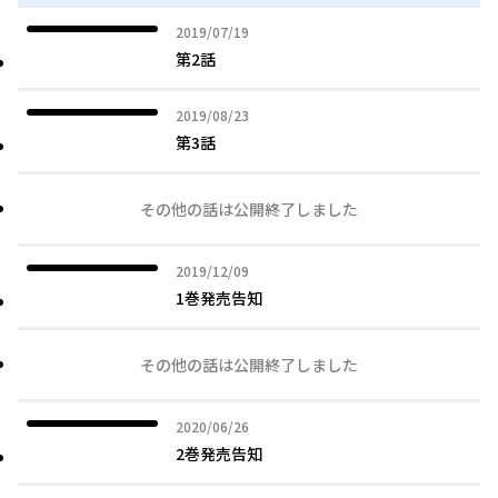
2019年07月19日
2019/07/19
第2話
2019年08月23日
2019/08/23
第3話
その他の話は公開終了しました
2019年12月09日
2019/12/09
1巻発売告知
その他の話は公開終了しました
2020年06月26日
2020/06/26
2巻発売告知