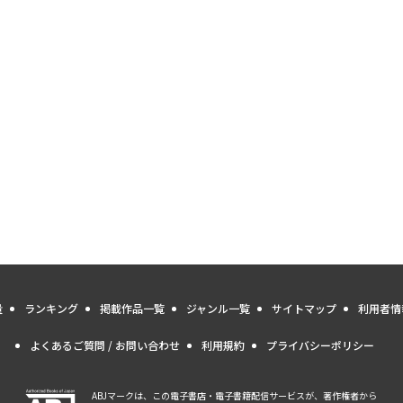
量
ランキング
掲載作品一覧
ジャンル一覧
サイトマップ
利用者情
よくあるご質問 / お問い合わせ
利用規約
プライバシーポリシー
ABJマークは、この電子書店・電子書籍配信サービスが、著作権者から