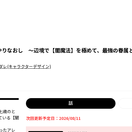
やりなおし ～辺境で【闇魔法】を極めて、最強の眷属
ダレ
(キャラクターデザイン)
話
七歳のと
ている【闇
次回更新予定日：2026/08/11
ったアレ