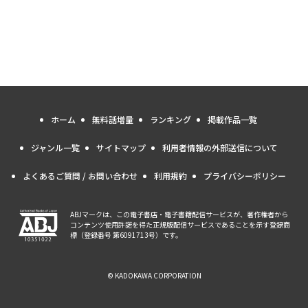
ホーム
無料話増量
ランキング
掲載作品一覧
ジャンル一覧
サイトマップ
利用者情報の外部送信について
よくあるご質問 / お問い合わせ
利用規約
プライバシーポリシー
ABJマークは、この電子書店・電子書籍配信サービスが、著作権者から
コンテンツ使用許諾を得た正規版配信サービスであることを示す登録商
標（登録番号 第6091713号）です。
© KADOKAWA CORPORATION