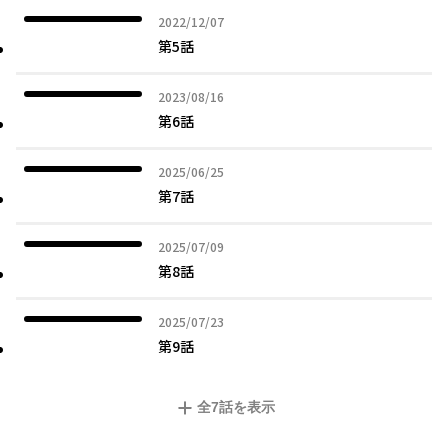
2022年12月07日
2022/12/07
第5話
2023年08月16日
2023/08/16
第6話
2025年06月25日
2025/06/25
第7話
2025年07月09日
2025/07/09
第8話
2025年07月23日
2025/07/23
第9話
全
7
話を表示