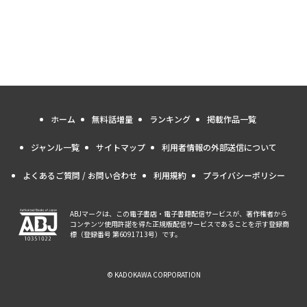
ホーム
無料話増量
ランキング
掲載作品一覧
ジャンル一覧
サイトマップ
利用者情報の外部送信について
よくあるご質問 / お問い合わせ
利用規約
プライバシーポリシー
ABJマークは、この電子書店・電子書籍配信サービスが、著作権者から
コンテンツ使用許諾を得た正規版配信サービスであることを示す登録商
標（登録番号 第6091713号）です。
© KADOKAWA CORPORATION