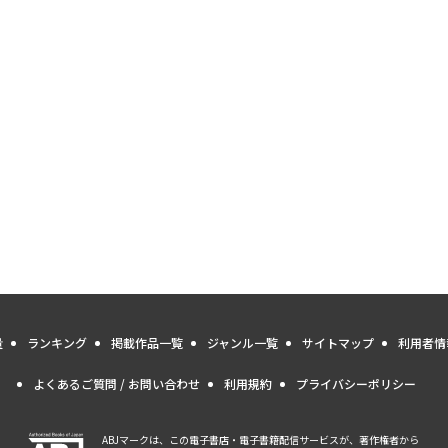
量
ランキング
掲載作品一覧
ジャンル一覧
サイトマップ
利用者情
よくあるご質問 / お問い合わせ
利用規約
プライバシーポリシー
ABJマークは、この電子書店・電子書籍配信サービスが、著作権者から