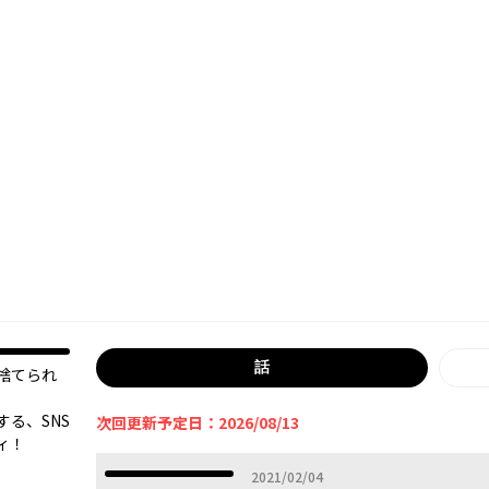
話
捨てられ
る、SNS
次回更新予定日：2026/08/13
ィ！
2021年02月04日
2021/02/04