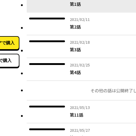
第1話
2021年02月11日
2021/02/11
02月21日
第2話
2021年02月18日
2021/02/18
アで購入
第3話
で購入
2021年02月25日
2021/02/25
第4話
その他の話は公開終了
2021年05月13日
2021/05/13
第11話
2021年05月27日
2021/05/27