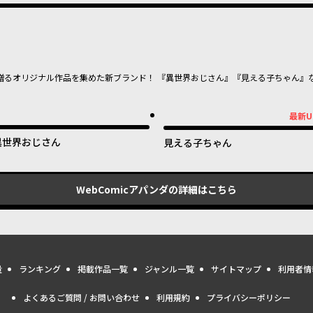
贈るオリジナル作品を集めた新ブランド！ 『異世界おじさん』『見える子ちゃん』
最新U
最新UP!
異世界おじさん
見える子ちゃん
WebComicアパンダ
の詳細はこちら
量
ランキング
掲載作品一覧
ジャンル一覧
サイトマップ
利用者情
よくあるご質問 / お問い合わせ
利用規約
プライバシーポリシー