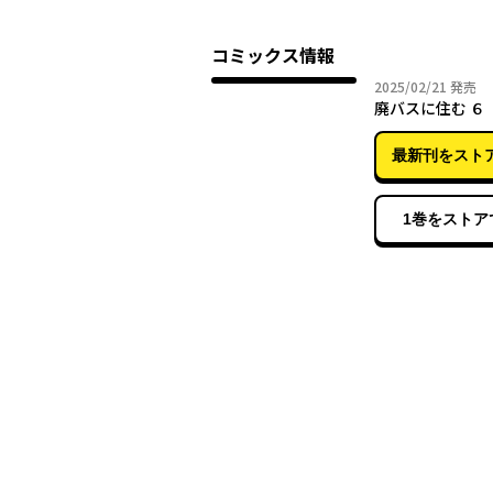
コミックス情報
2025年
2025/02/21
発売
廃バスに住む ６
最新刊をスト
1巻をストア