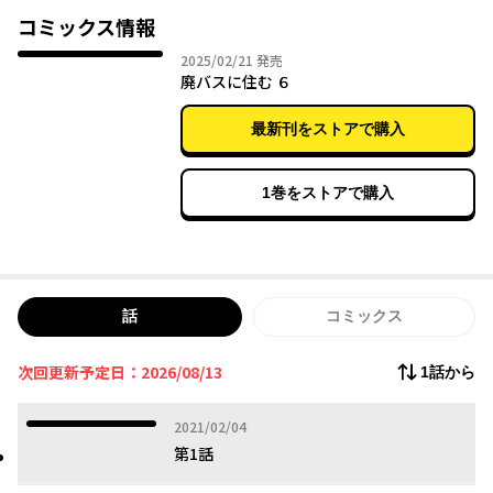
コミックス情報
2025年02月21日
2025/02/21
発売
廃バスに住む ６
最新刊をストアで購入
1巻をストアで購入
話
コミックス
次回更新予定日：2026/08/13
1話から
2021年02月04日
2021/02/04
第1話