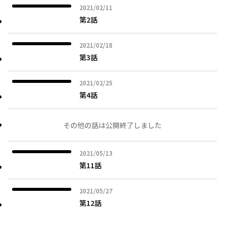
2021年02月11日
2021/02/11
第2話
2021年02月18日
2021/02/18
第3話
2021年02月25日
2021/02/25
第4話
その他の話は公開終了しました
2021年05月13日
2021/05/13
第11話
2021年05月27日
2021/05/27
第12話