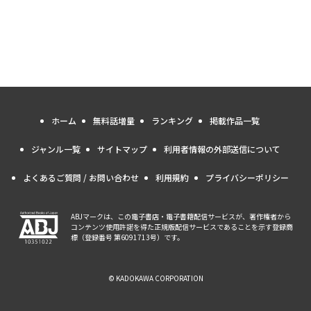
ホーム
無料話増量
ランキング
掲載作品一覧
ジャンル一覧
サイトマップ
利用者情報の外部送信について
よくあるご質問 / お問い合わせ
利用規約
プライバシーポリシー
ABJマークは、この電子書店・電子書籍配信サービスが、著作権者から
コンテンツ使用許諾を得た正規版配信サービスであることを示す登録商
標（登録番号 第6091713号）です。
© KADOKAWA CORPORATION