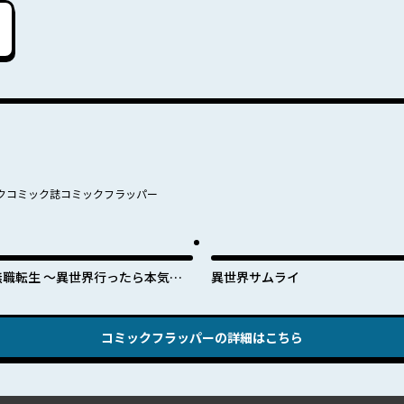
クコミック誌コミックフラッパー
無職転生 ～異世界行ったら本気だ
異世界サムライ
す～
コミックフラッパー
の詳細はこちら