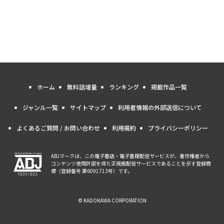
ホーム
無料話増量
ランキング
掲載作品一覧
ジャンル一覧
サイトマップ
利用者情報の外部送信について
よくあるご質問 / お問い合わせ
利用規約
プライバシーポリシー
ABJマークは、この電子書店・電子書籍配信サービスが、著作権者から
コンテンツ使用許諾を得た正規版配信サービスであることを示す登録商
標（登録番号 第6091713号）です。
© KADOKAWA CORPORATION