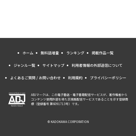
ホーム
無料話増量
ランキング
掲載作品一覧
ジャンル一覧
サイトマップ
利用者情報の外部送信について
よくあるご質問 / お問い合わせ
利用規約
プライバシーポリシー
ABJマークは、この電子書店・電子書籍配信サービスが、著作権者から
コンテンツ使用許諾を得た正規版配信サービスであることを示す登録商
標（登録番号 第6091713号）です。
© KADOKAWA CORPORATION