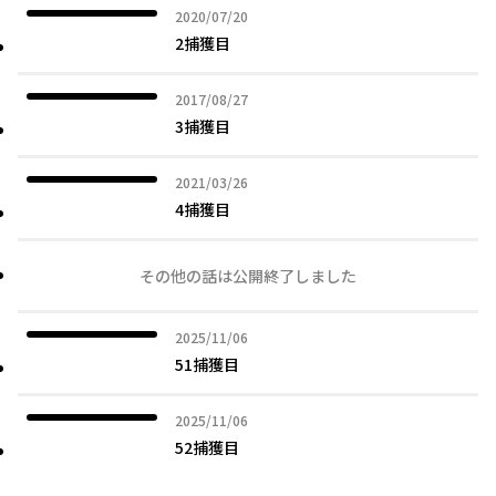
2020年07月20日
2020/07/20
2捕獲目
2017年08月27日
2017/08/27
3捕獲目
2021年03月26日
2021/03/26
4捕獲目
その他の話は公開終了しました
2025年11月06日
2025/11/06
51捕獲目
2025年11月06日
2025/11/06
52捕獲目