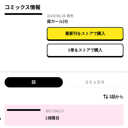
コミックス情報
2024年06月26日
2024/06/26
発売
罠ガール(9)
最新刊をストアで購入
1巻をストアで購入
話
コミックス
1話から
2017年06月27日
2017/06/27
1捕獲目