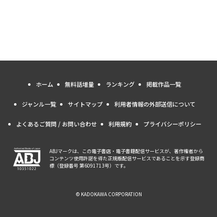
ホーム
無料話増量
ランキング
掲載作品一覧
ジャンル一覧
サイトマップ
利用者情報の外部送信について
よくあるご質問 / お問い合わせ
利用規約
プライバシーポリシー
ABJマークは、この電子書店・電子書籍配信サービスが、著作権者から
コンテンツ使用許諾を得た正規版配信サービスであることを示す登録商
標（登録番号 第6091713号）です。
© KADOKAWA CORPORATION