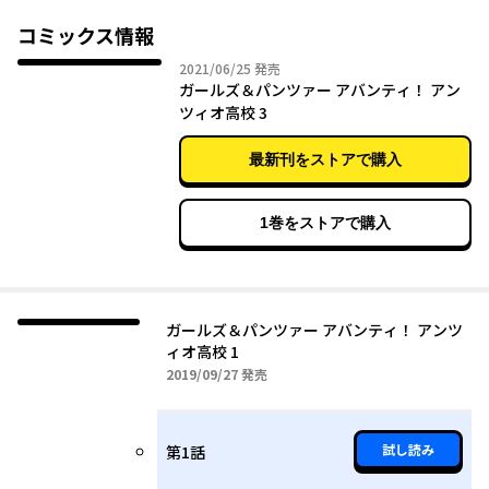
コミックス情報
2021年06月25日
2021/06/25
発売
ガールズ＆パンツァー アバンティ！ アン
ツィオ高校 3
最新刊をストアで購入
1巻をストアで購入
ガールズ＆パンツァー アバンティ！ アンツ
ィオ高校 1
2019年09月27日
2019/09/27
発売
試し読み
第1話