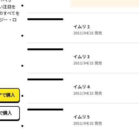
『ペッ
い注目を
のすべてを
タジー・ロ
イムリ 2
2011年04月21日
2011/04/21
発売
イムリ 3
2011年04月21日
2011/04/21
発売
08月12日
イムリ 4
2011年04月21日
2011/04/21
発売
アで購入
で購入
イムリ 5
2011年04月21日
2011/04/21
発売