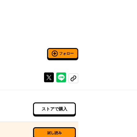
フォロー
Xで投稿する
ラインでシェアする
コピーする
ストアで購入
試し読み