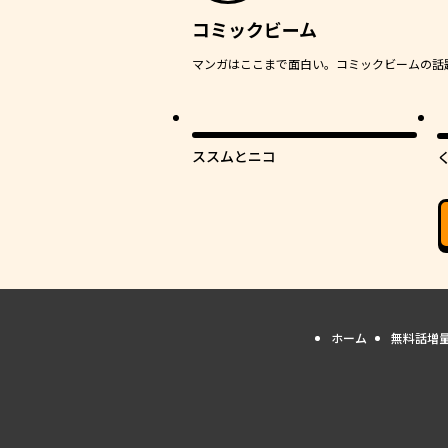
コミックビーム
マンガはここまで面白い。コミックビームの話題作
最
ススムとニコ
ホーム
無料話増