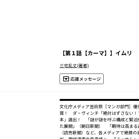
【
第１話【カーマ】
】
イムリ
三宅乱丈
(著者)
応援メッセージ
文化庁メディア芸術祭［マンガ部門］優
賞！ ダ・ヴィンチ「絶対はずさない！
本」選出！ 「謎が謎を呼ぶ構成と緊迫
た展開」（朝日新聞） 「期待は高まる
（読売新聞）など、各メディアで絶賛の