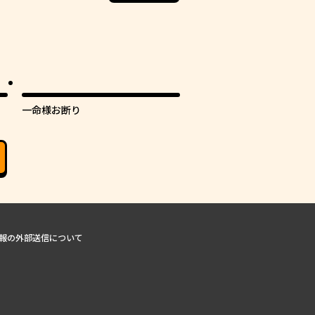
一命様お断り
報の外部送信について