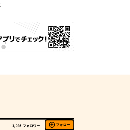
示
フォロー
1,095
フォロワー