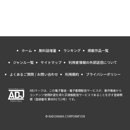
ホーム
無料話増量
ランキング
掲載作品一覧
ジャンル一覧
サイトマップ
利用者情報の外部送信について
よくあるご質問 / お問い合わせ
利用規約
プライバシーポリシー
ABJマークは、この電子書店・電子書籍配信サービスが、著作権者から
コンテンツ使用許諾を得た正規版配信サービスであることを示す登録商
標（登録番号 第6091713号）です。
© KADOKAWA CORPORATION