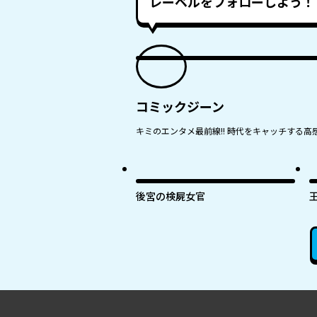
レーベルをフォローしよう！
コミックジーン
キミのエンタメ最前線!! 時代をキャッチする高感
後宮の検屍女官