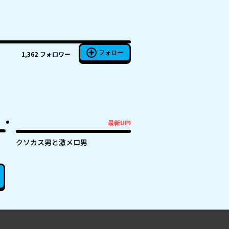
フォロー
1,362
フォロワー
最新UP!
最新UP!
クソカス男と激メロ男