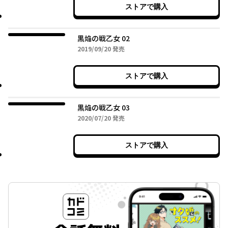
ストアで購入
黒焔の戦乙女 02
2019年09月20日
2019/09/20
発売
ストアで購入
黒焔の戦乙女 03
2020年07月20日
2020/07/20
発売
ストアで購入