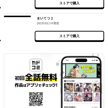
ストアで購入
まいてつ 2
2019年03月14日
2019/03/14
発売
ストアで購入