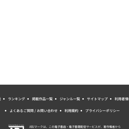
量
ランキング
掲載作品一覧
ジャンル一覧
サイトマップ
利用者情
よくあるご質問 / お問い合わせ
利用規約
プライバシーポリシー
ABJマークは、この電子書店・電子書籍配信サービスが、著作権者から