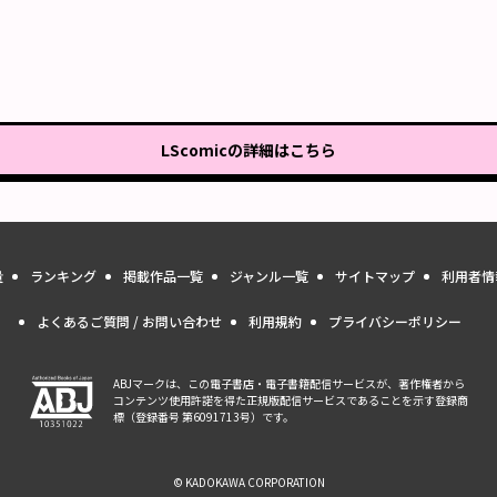
LScomic
の詳細はこちら
量
ランキング
掲載作品一覧
ジャンル一覧
サイトマップ
利用者情
よくあるご質問 / お問い合わせ
利用規約
プライバシーポリシー
ABJマークは、この電子書店・電子書籍配信サービスが、著作権者から
コンテンツ使用許諾を得た正規版配信サービスであることを示す登録商
標（登録番号 第6091713号）です。
© KADOKAWA CORPORATION