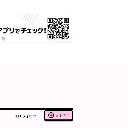
フォロー
113
フォロワー