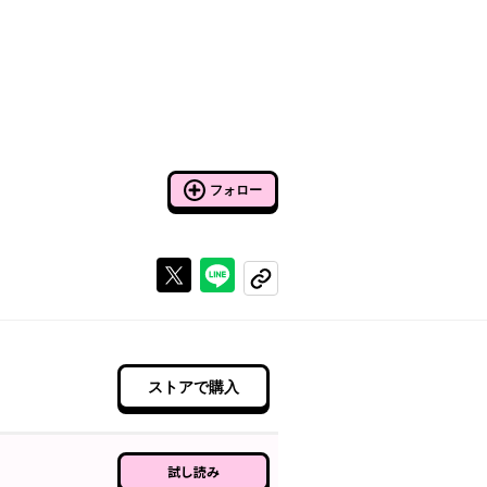
フォロー
Xで投稿する
ラインでシェアする
コピーする
ストアで購入
試し読み