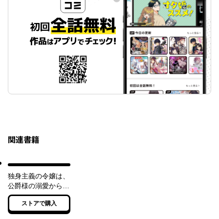
関連書籍
独身主義の令嬢は、
公爵様の溺愛から逃
れたい【電子特典付
ストアで購入
き】