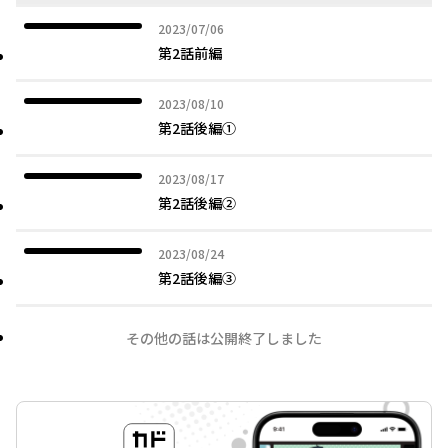
2023年07月06日
2023/07/06
第2話前編
2023年08月10日
2023/08/10
第2話後編①
2023年08月17日
2023/08/17
第2話後編②
2023年08月24日
2023/08/24
第2話後編③
その他の話は公開終了しました