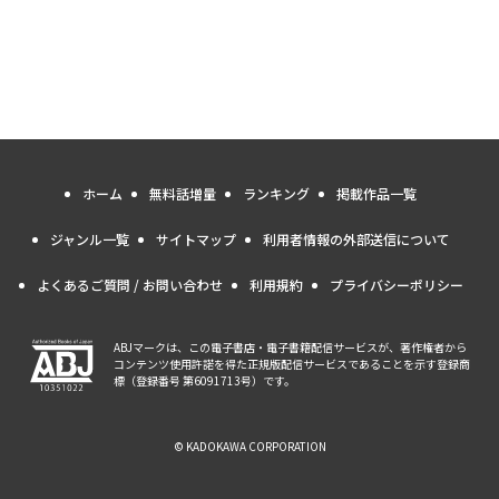
ホーム
無料話増量
ランキング
掲載作品一覧
ジャンル一覧
サイトマップ
利用者情報の外部送信について
よくあるご質問 / お問い合わせ
利用規約
プライバシーポリシー
ABJマークは、この電子書店・電子書籍配信サービスが、著作権者から
コンテンツ使用許諾を得た正規版配信サービスであることを示す登録商
標（登録番号 第6091713号）です。
© KADOKAWA CORPORATION