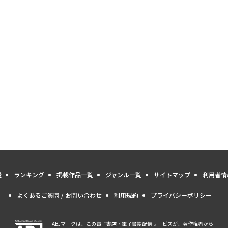
量
ランキング
掲載作品一覧
ジャンル一覧
サイトマップ
利用者情
よくあるご質問 / お問い合わせ
利用規約
プライバシーポリシー
ABJマークは、この電子書店・電子書籍配信サービスが、著作権者から