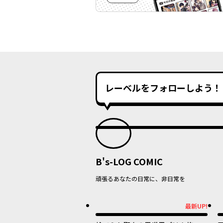
レーベルをフォローしよう！
B's-LOG COMIC
頑張るあなたの日常に、非日常を
最新UP!
最新UP!
最