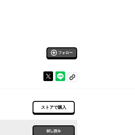
フォロー
Xで投稿する
ラインでシェアする
コピーする
ストアで購入
試し読み