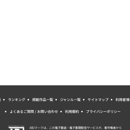
量
ランキング
掲載作品一覧
ジャンル一覧
サイトマップ
利用者情
よくあるご質問 / お問い合わせ
利用規約
プライバシーポリシー
ABJマークは、この電子書店・電子書籍配信サービスが、著作権者から