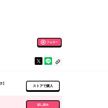
フォロー
Xで投稿する
ラインでシェアする
コピーする
き】
ストアで購入
試し読み