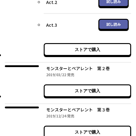
試し読み
Act.2
試し読み
Act.3
ストアで購入
モンスターとペアレント 第２巻
2019年03月22日
2019/03/22
発売
ストアで購入
モンスターとペアレント 第３巻
2019年12月24日
2019/12/24
発売
ストアで購入