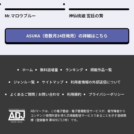
Mr.マロウブルー
神仙桃娘 宮廷の贄
ASUKA（奇数月24日発売）
の詳細はこちら
ホーム
無料話増量
ランキング
掲載作品一覧
ジャンル一覧
サイトマップ
利用者情報の外部送信について
よくあるご質問 / お問い合わせ
利用規約
プライバシーポリシー
ABJマークは、この電子書店・電子書籍配信サービスが、著作権者から
コンテンツ使用許諾を得た正規版配信サービスであることを示す登録商
標（登録番号 第6091713号）です。