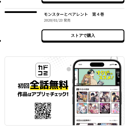
モンスターとペアレント 第４巻
2020年01月23日
2020/01/23
発売
ストアで購入