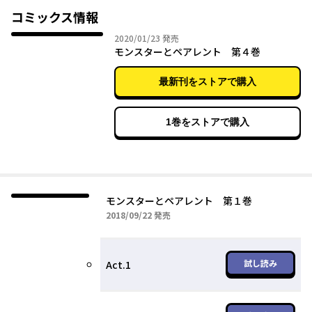
コミックス情報
2020年01月23日
2020/01/23
発売
モンスターとペアレント 第４巻
最新刊をストアで購入
1巻をストアで購入
モンスターとペアレント 第１巻
2018年09月22日
2018/09/22
発売
試し読み
Act.1