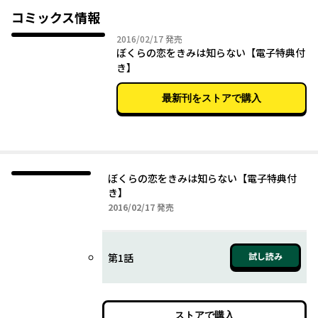
コミックス情報
2016年02月17日
2016/02/17
発売
ぼくらの恋をきみは知らない【電子特典付
き】
最新刊をストアで購入
ぼくらの恋をきみは知らない【電子特典付
き】
2016年02月17日
2016/02/17
発売
試し読み
第1話
ストアで購入