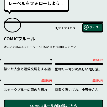
レーベルをフォローしよう！
フォロー
3,351
フォロワー
COMICフルール
読み応えのあるストーリーと甘いときめきのBLコミック
最新UP!
最新UP!
懐いた人魚と溺愛交尾をする話
堅物リーマンの楽しい推し活。
最新UP!
最新UP!
最新UP!
最新UP!
スモークブルーの雨のち晴れ
可愛く鳴いてね、小野寺さん
COMICフルール
の詳細はこちら