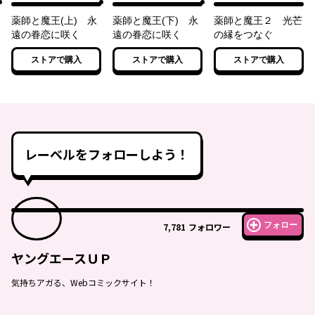
薬師と魔王(上) 永
薬師と魔王(下) 永
薬師と魔王２ 光芒
遠の眷恋に咲く
遠の眷恋に咲く
の縁をつなぐ
ストアで購入
ストアで購入
ストアで購入
レーベルをフォローしよう！
フォロー
7,781
フォロワー
ヤングエースＵＰ
気持ちアガる、Webコミックサイト！