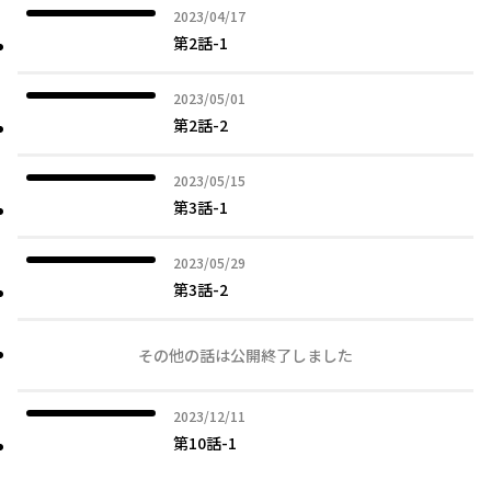
2023年04月17日
2023/04/17
第2話-1
2023年05月01日
2023/05/01
第2話-2
2023年05月15日
2023/05/15
第3話-1
2023年05月29日
2023/05/29
第3話-2
その他の話は公開終了しました
2023年12月11日
2023/12/11
第10話-1