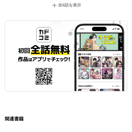
全
6
話を表示
関連書籍