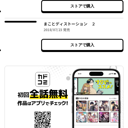
ストアで購入
まことディストーション ２
2018年07月23日
2018/07/23
発売
ストアで購入