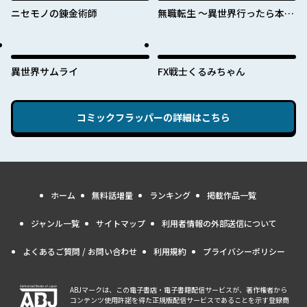
ニセモノの錬金術師
無職転生 ～異世界行ったら本気
だす～
異世界サムライ
FX戦士くるみちゃん
コミックフラッパー
の詳細はこちら
ホーム
無料話増量
ランキング
掲載作品一覧
ジャンル一覧
サイトマップ
利用者情報の外部送信について
よくあるご質問 / お問い合わせ
利用規約
プライバシーポリシー
ABJマークは、この電子書店・電子書籍配信サービスが、著作権者から
コンテンツ使用許諾を得た正規版配信サービスであることを示す登録商