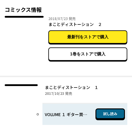
コミックス情報
2018年07月23日
2018/07/23
発売
まことディストーション ２
最新刊をストアで購入
1巻をストアで購入
まことディストーション １
2017年10月23日
2017/10/23
発売
試し読み
VOLUME １ ギター買ったんですよ～！