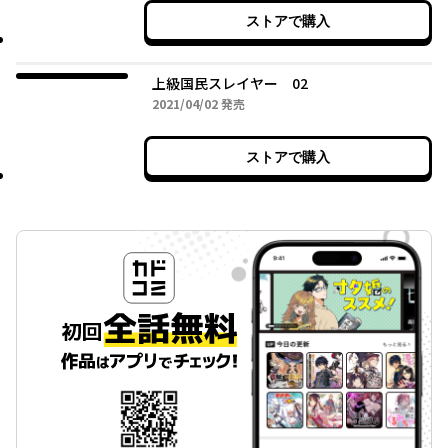
ストアで購入
上級国民スレイヤー 02
2021年04月02日
2021/04/02
発売
ストアで購入