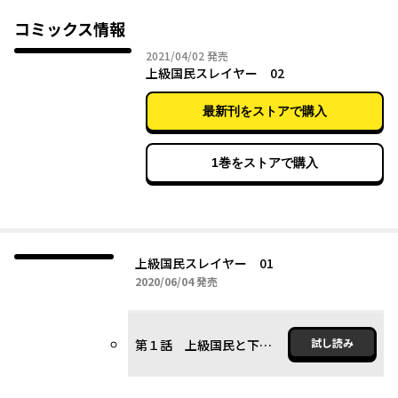
コミックス情報
2021年04月02日
2021/04/02
発売
上級国民スレイヤー 02
最新刊をストアで購入
1巻をストアで購入
上級国民スレイヤー 01
2020年06月04日
2020/06/04
発売
試し読み
第１話 上級国民と下級国民