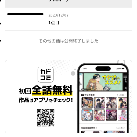
2023年12月07日
2023/12/07
1点目
その他の話は公開終了しました