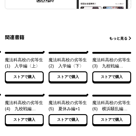
関連書籍
もっと見る
魔法科高校の劣等生
魔法科高校の劣等生
魔法科高校の劣等生
(1) 入学編〈上〉
(2) 入学編〈下〉
(3) 九校戦編
〈上〉
ストアで購入
ストアで購入
ストアで購入
魔法科高校の劣等生
魔法科高校の劣等生
魔法科高校の劣等生
(4) 九校戦編
(5) 夏休み編+1
(6) 横浜騒乱編
〈下〉
〈上〉
ストアで購入
ストアで購入
ストアで購入