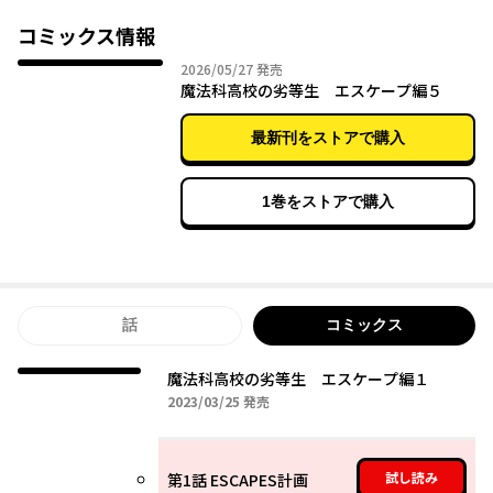
コミックス情報
2026年05月27日
2026/05/27
発売
魔法科高校の劣等生 エスケープ編５
最新刊をストアで購入
1巻をストアで購入
話
コミックス
魔法科高校の劣等生 エスケープ編１
2023年03月25日
2023/03/25
発売
試し読み
第1話 ESCAPES計画