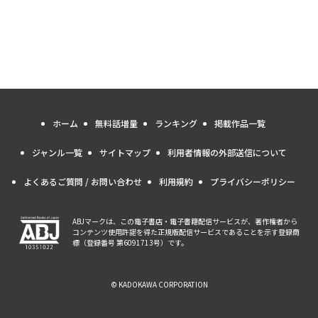
ホーム
無料話増量
ランキング
掲載作品一覧
ジャンル一覧
サイトマップ
利用者情報の外部送信について
よくあるご質問 / お問い合わせ
利用規約
プライバシーポリシー
ABJマークは、この電子書店・電子書籍配信サービスが、著作権者から
コンテンツ使用許諾を得た正規版配信サービスであることを示す登録商
標（登録番号 第6091713号）です。
© KADOKAWA CORPORATION