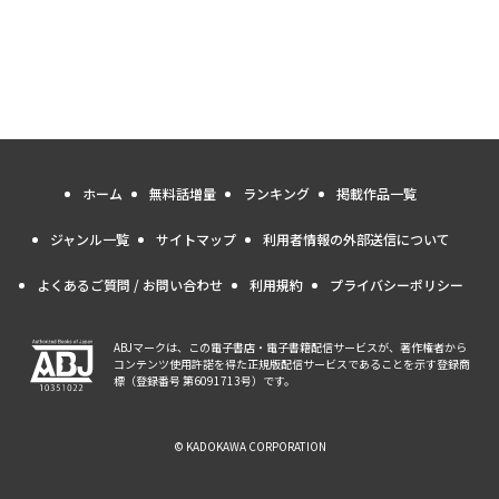
ホーム
無料話増量
ランキング
掲載作品一覧
ジャンル一覧
サイトマップ
利用者情報の外部送信について
よくあるご質問 / お問い合わせ
利用規約
プライバシーポリシー
ABJマークは、この電子書店・電子書籍配信サービスが、著作権者から
コンテンツ使用許諾を得た正規版配信サービスであることを示す登録商
標（登録番号 第6091713号）です。
© KADOKAWA CORPORATION