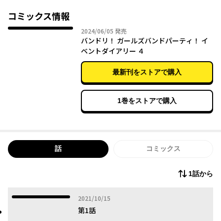
コミックス情報
2024年06月05日
2024/06/05
発売
バンドリ！ ガールズバンドパーティ！ イ
ベントダイアリー ４
最新刊をストアで購入
1巻をストアで購入
話
コミックス
1話から
2021年10月15日
2021/10/15
第1話