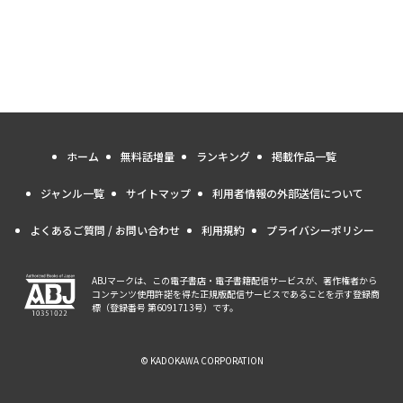
ホーム
無料話増量
ランキング
掲載作品一覧
ジャンル一覧
サイトマップ
利用者情報の外部送信について
よくあるご質問 / お問い合わせ
利用規約
プライバシーポリシー
ABJマークは、この電子書店・電子書籍配信サービスが、著作権者から
コンテンツ使用許諾を得た正規版配信サービスであることを示す登録商
標（登録番号 第6091713号）です。
© KADOKAWA CORPORATION