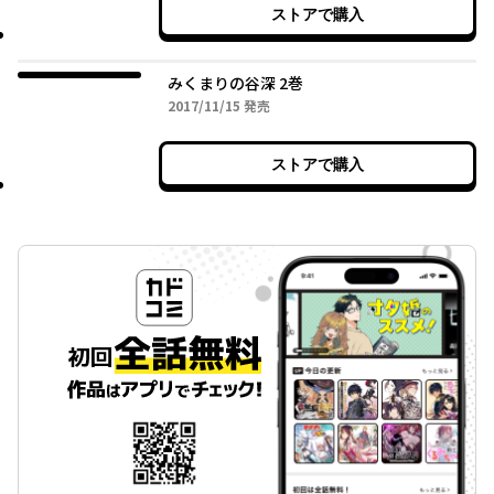
ストアで購入
みくまりの谷深 2巻
2017年11月15日
2017/11/15
発売
ストアで購入