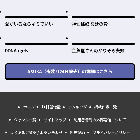
愛がいるならキミでいい
神仙桃娘 宮廷の贄
DDNAngels
金魚屋さんのかりそめ夫婦
ASUKA（奇数月24日発売）
の詳細はこちら
ホーム
無料話増量
ランキング
掲載作品一覧
ジャンル一覧
サイトマップ
利用者情報の外部送信について
よくあるご質問 / お問い合わせ
利用規約
プライバシーポリシー