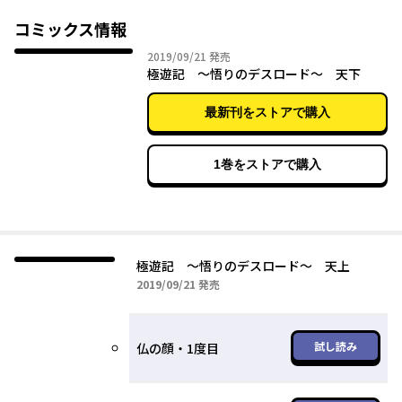
コミックス情報
2019年09月21日
2019/09/21
発売
極遊記 ～悟りのデスロード～ 天下
最新刊をストアで購入
1巻をストアで購入
極遊記 ～悟りのデスロード～ 天上
2019年09月21日
2019/09/21
発売
試し読み
仏の顔・1度目