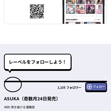
レーベルをフォローしよう！
フォロー
1,135
フォロワー
ASUKA（奇数月24日発売）
40th 突き抜ける漫画誌